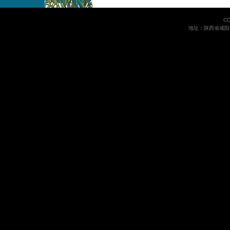
C
地址：陕西省咸阳市世