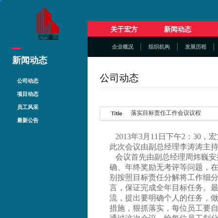
关于宏方
新闻动态
企业概况
组织机构
发展历程
新闻动态
公司动态
公司动态
项目动态
员工风采
落实目标责任工作会议议程
最新公告
2013年3月11日下午2：3
此次会议由副总经理李涛涛主
会议首先由副总经理周炜巍安
确、年终奖励无考评等问题，
别按照目标责任分解将工作细
言，保证完成全年目标任务。
流，提出要明确个人的任务，做
措施，狠抓落实，每位员工要