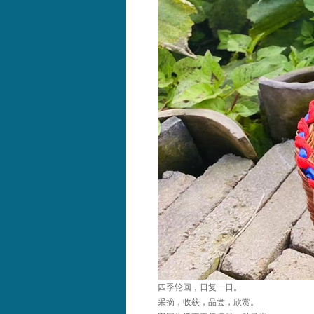
四季轮回，日复一日。
采摘，收获，品尝，欣赏。