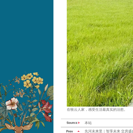
在牧云人家，感受生活最真实的治愈。
本站
先河未来里｜智享未来 交房盛