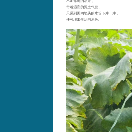
不加修饰的蔬果，
带着湿润的泥土气息，
只需到田间地头的水管下冲一冲，
便可现出生活的原色。