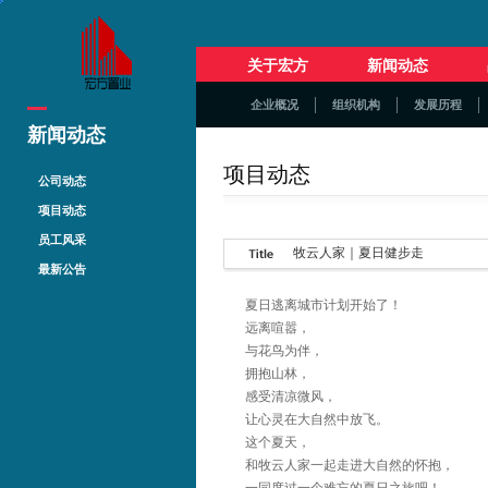
关于宏方
新闻动态
企业概况
组织机构
发展历程
新闻动态
项目动态
公司动态
项目动态
员工风采
牧云人家｜夏日健步走
最新公告
夏日逃离城市计划开始了！
远离喧嚣，
与花鸟为伴，
拥抱山林，
感受清凉微风，
让心灵在大自然中放飞。
这个夏天，
和牧云人家一起走进大自然的怀抱，