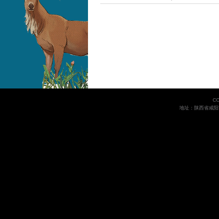
C
地址：陕西省咸阳市世