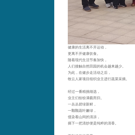
健康的生活离不开运动，
更离不开健康饮食。
随着现代生活节奏加快，
人们接触自然田园的机会越来越少。
为此，在健步走活动之后，
牧云人家项目组织业主进行蔬菜采摘。
经过一番精挑细选，
业主们纷纷满载而归。
一丛丛碧绿新鲜，
一颗颗蔬叶嫩绿，
侵染着山间的清凉，
摘下一把清炒便是纯粹的清香。